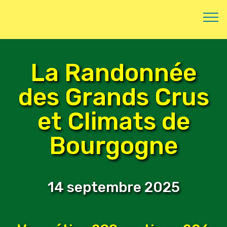
La Randonnée
des Grands Crus
et Climats de
Bourgogne
14 septembre 2025