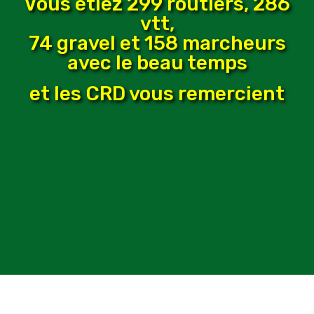
Vous étiez 299 routiers, 286
vtt,
74 gravel et 158 marcheurs
avec le beau temps
et les CRD vous remercient